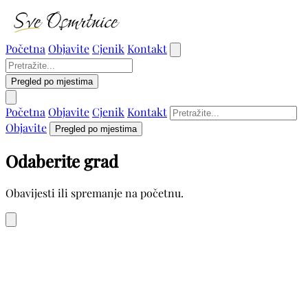
Početna
Objavite
Cjenik
Kontakt
Pregled po mjestima
Početna
Objavite
Cjenik
Kontakt
Objavite
Pregled po mjestima
Odaberite grad
Obavijesti ili spremanje na početnu.