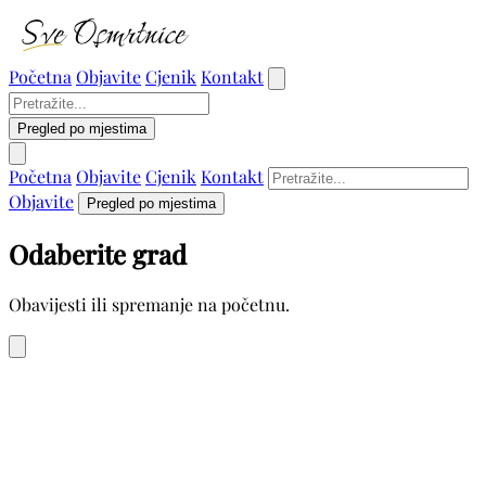
Početna
Objavite
Cjenik
Kontakt
Pregled po mjestima
Početna
Objavite
Cjenik
Kontakt
Objavite
Pregled po mjestima
Odaberite grad
Obavijesti ili spremanje na početnu.