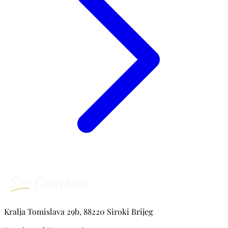
Kralja Tomislava 29b, 88220 Siroki Brijeg