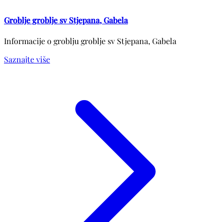
Groblje groblje sv Stjepana, Gabela
Informacije o groblju groblje sv Stjepana, Gabela
Saznajte više