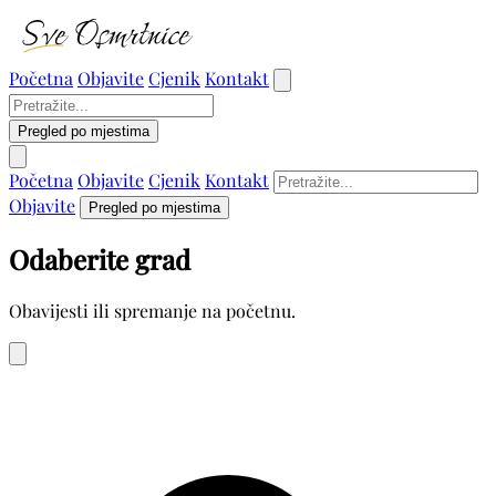
Početna
Objavite
Cjenik
Kontakt
Pregled po mjestima
Početna
Objavite
Cjenik
Kontakt
Objavite
Pregled po mjestima
Odaberite grad
Obavijesti ili spremanje na početnu.