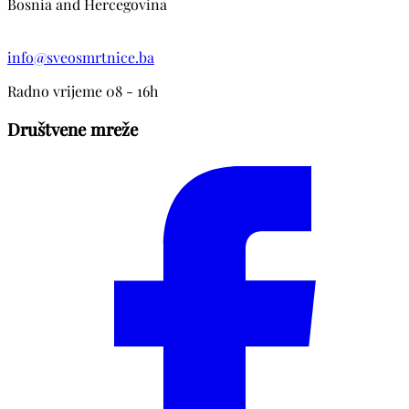
Bosnia and Hercegovina
info@sveosmrtnice.ba
Radno vrijeme 08 - 16h
Društvene mreže