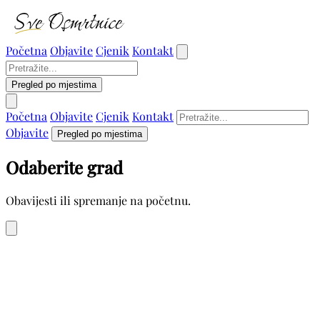
Početna
Objavite
Cjenik
Kontakt
Pregled po mjestima
Početna
Objavite
Cjenik
Kontakt
Objavite
Pregled po mjestima
Odaberite grad
Obavijesti ili spremanje na početnu.