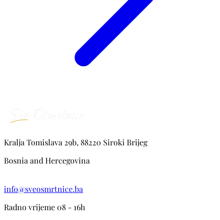
Kralja Tomislava 29b, 88220 Siroki Brijeg
Bosnia and Hercegovina
info@sveosmrtnice.ba
Radno vrijeme 08 - 16h