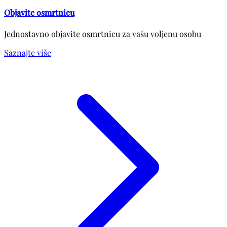
Objavite osmrtnicu
Jednostavno objavite osmrtnicu za vašu voljenu osobu
Saznajte više