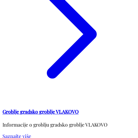
Groblje gradsko groblje VLAKOVO
Informacije o groblju gradsko groblje VLAKOVO
Saznajte više