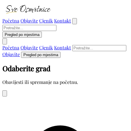
Početna
Objavite
Cjenik
Kontakt
Pregled po mjestima
Početna
Objavite
Cjenik
Kontakt
Objavite
Pregled po mjestima
Odaberite grad
Obavijesti ili spremanje na početnu.