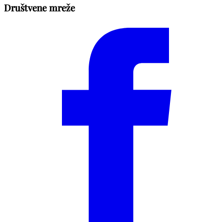
Društvene mreže