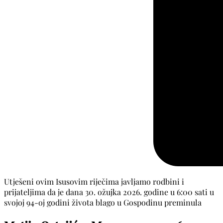
Utješeni ovim Isusovim riječima javljamo rodbini i
prijateljima da je dana 30. ožujka 2026. godine u 6:00 sati u
svojoj 94-oj godini života blago u Gospodinu preminula