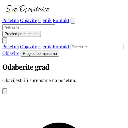
Početna
Objavite
Cjenik
Kontakt
Pregled po mjestima
Početna
Objavite
Cjenik
Kontakt
Objavite
Pregled po mjestima
Odaberite grad
Obavijesti ili spremanje na početnu.