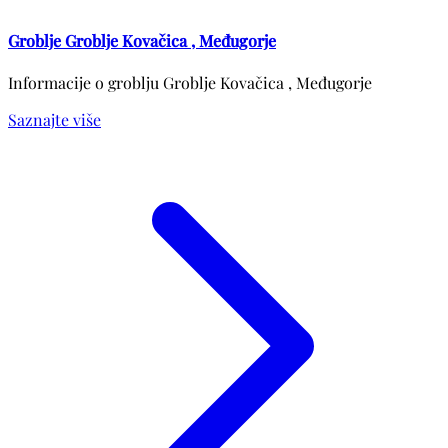
Groblje Groblje Kovačica , Međugorje
Informacije o groblju Groblje Kovačica , Međugorje
Saznajte više