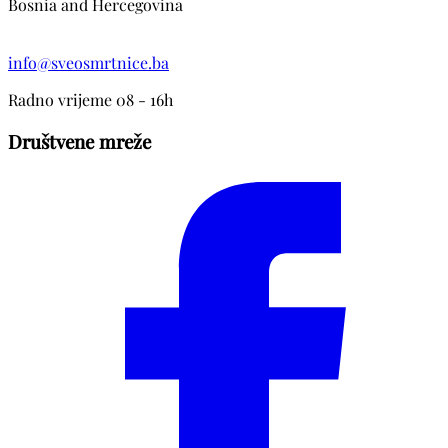
Bosnia and Hercegovina
info@sveosmrtnice.ba
Radno vrijeme 08 - 16h
Društvene mreže