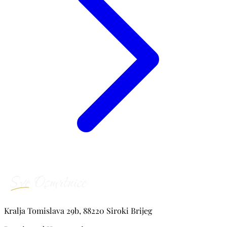
Kralja Tomislava 29b, 88220 Siroki Brijeg