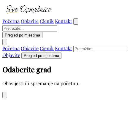
Početna
Objavite
Cjenik
Kontakt
Pregled po mjestima
Početna
Objavite
Cjenik
Kontakt
Objavite
Pregled po mjestima
Odaberite grad
Obavijesti ili spremanje na početnu.