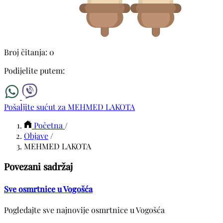
Broj čitanja: 0
Podijelite putem:
Pošaljite sućut za MEHMED LAKOTA
Početna
/
Objave
/
MEHMED LAKOTA
Povezani sadržaj
Sve osmrtnice u Vogošća
Pogledajte sve najnovije osmrtnice u Vogošća