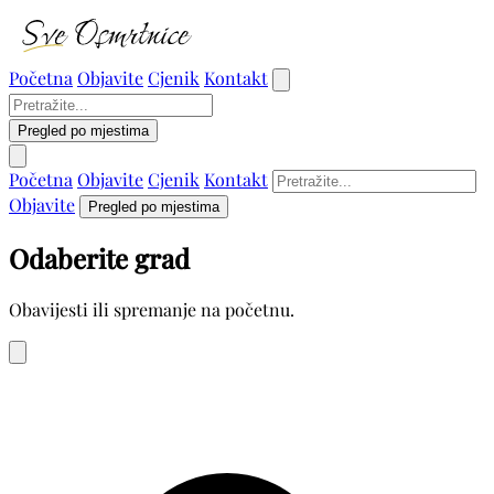
Početna
Objavite
Cjenik
Kontakt
Pregled po mjestima
Početna
Objavite
Cjenik
Kontakt
Objavite
Pregled po mjestima
Odaberite grad
Obavijesti ili spremanje na početnu.