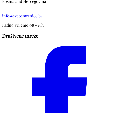
Bosnia and Hercegovina
info@sveosmrtnice.ba
Radno vrijeme 08 - 16h
Društvene mreže