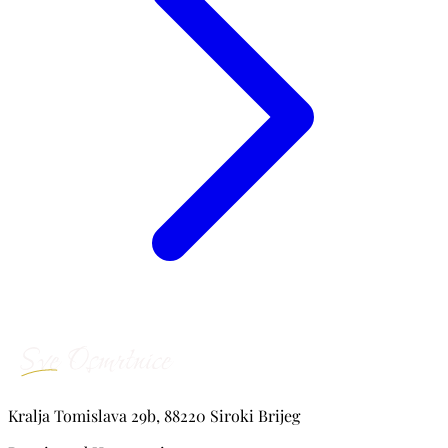
Kralja Tomislava 29b, 88220 Siroki Brijeg