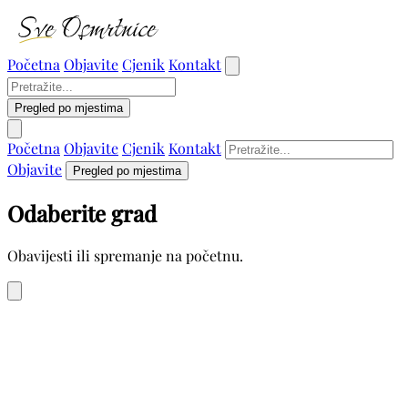
Početna
Objavite
Cjenik
Kontakt
Pregled po mjestima
Početna
Objavite
Cjenik
Kontakt
Objavite
Pregled po mjestima
Odaberite grad
Obavijesti ili spremanje na početnu.