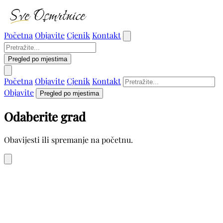
Početna
Objavite
Cjenik
Kontakt
Pregled po mjestima
Početna
Objavite
Cjenik
Kontakt
Objavite
Pregled po mjestima
Odaberite grad
Obavijesti ili spremanje na početnu.