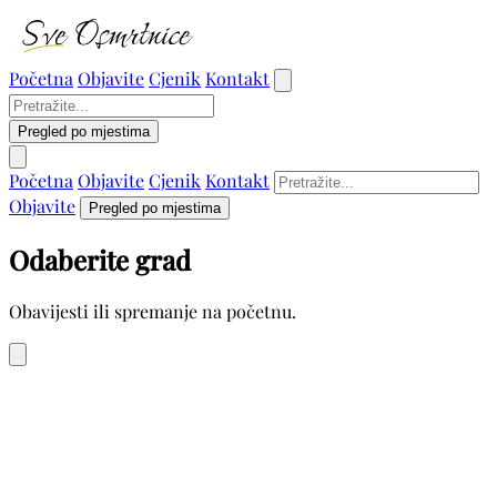
Početna
Objavite
Cjenik
Kontakt
Pregled po mjestima
Početna
Objavite
Cjenik
Kontakt
Objavite
Pregled po mjestima
Odaberite grad
Obavijesti ili spremanje na početnu.