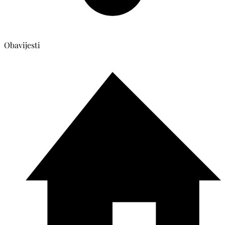
Obavijesti