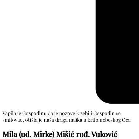
Vapila je Gospodinu da je pozove k sebi i Gospodin se
smilovao, otišla je naša draga majka u krilo nebeskog Oca
Mila (ud. Mirke) Mišić rođ. Vuković