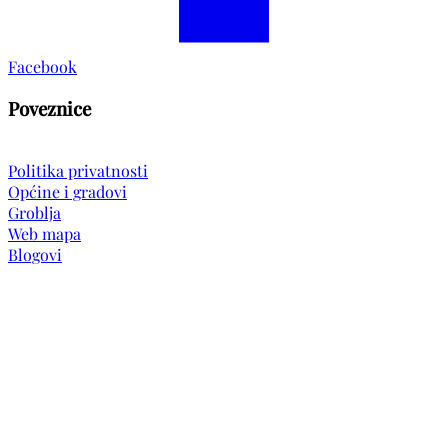
Facebook
Poveznice
Politika privatnosti
Općine i gradovi
Groblja
Web mapa
Blogovi