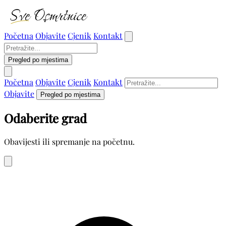
Početna
Objavite
Cjenik
Kontakt
Pregled po mjestima
Početna
Objavite
Cjenik
Kontakt
Objavite
Pregled po mjestima
Odaberite grad
Obavijesti ili spremanje na početnu.