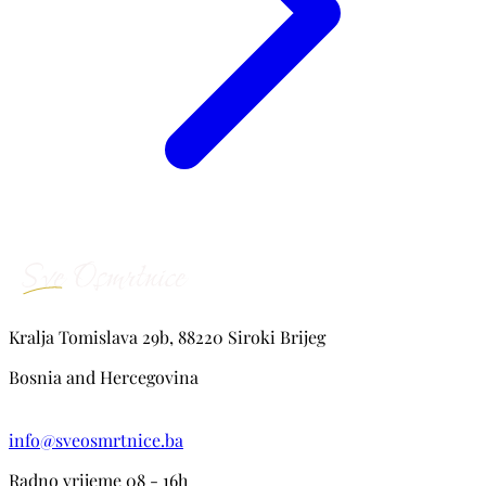
Kralja Tomislava 29b, 88220 Siroki Brijeg
Bosnia and Hercegovina
info@sveosmrtnice.ba
Radno vrijeme 08 - 16h