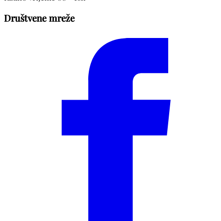
Društvene mreže