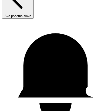
Sva početna slova