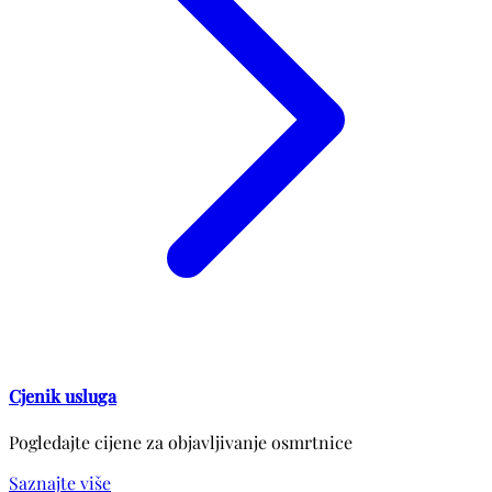
Cjenik usluga
Pogledajte cijene za objavljivanje osmrtnice
Saznajte više