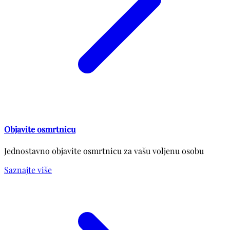
Objavite osmrtnicu
Jednostavno objavite osmrtnicu za vašu voljenu osobu
Saznajte više