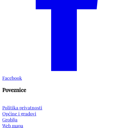
Facebook
Poveznice
Politika privatnosti
Općine i gradovi
Groblja
Web mapa