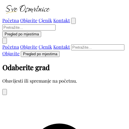
Početna
Objavite
Cjenik
Kontakt
Pregled po mjestima
Početna
Objavite
Cjenik
Kontakt
Objavite
Pregled po mjestima
Odaberite grad
Obavijesti ili spremanje na početnu.