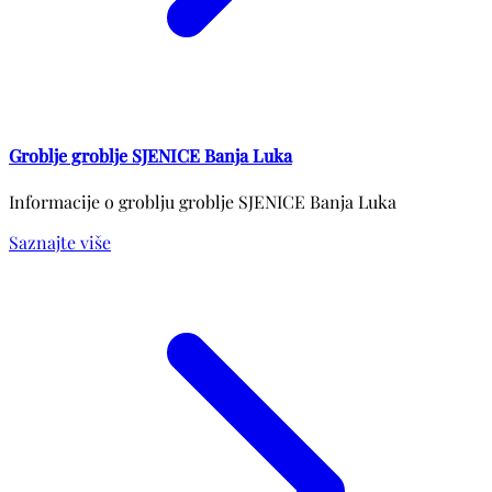
Groblje groblje SJENICE Banja Luka
Informacije o groblju groblje SJENICE Banja Luka
Saznajte više