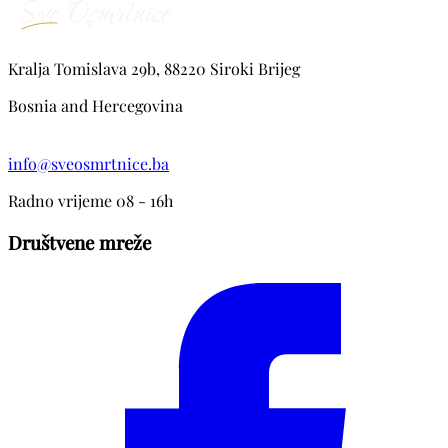
Kralja Tomislava 29b, 88220 Siroki Brijeg
Bosnia and Hercegovina
info@sveosmrtnice.ba
Radno vrijeme 08 - 16h
Društvene mreže