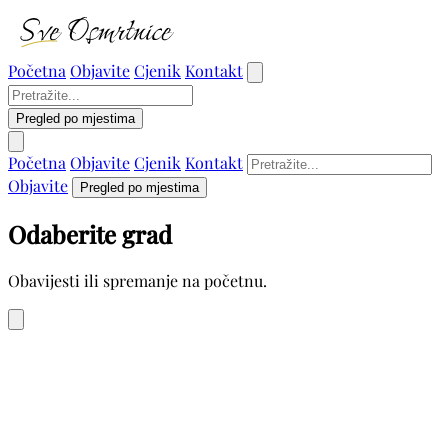
Početna
Objavite
Cjenik
Kontakt
Pregled po mjestima
Početna
Objavite
Cjenik
Kontakt
Objavite
Pregled po mjestima
Odaberite grad
Obavijesti ili spremanje na početnu.