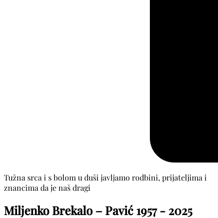
Tužna srca i s bolom u duši javljamo rodbini, prijateljima i
znancima da je naš dragi
Miljenko Brekalo – Pavić
1957 - 2025