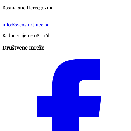
Bosnia and Hercegovina
info@sveosmrtnice.ba
Radno vrijeme 08 - 16h
Društvene mreže