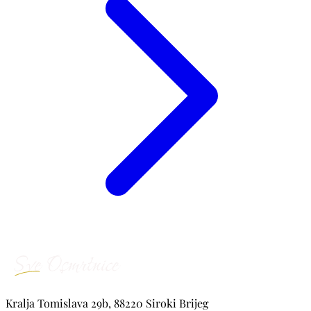
Kralja Tomislava 29b, 88220 Siroki Brijeg