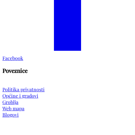
Facebook
Poveznice
Politika privatnosti
Općine i gradovi
Groblja
Web mapa
Blogovi