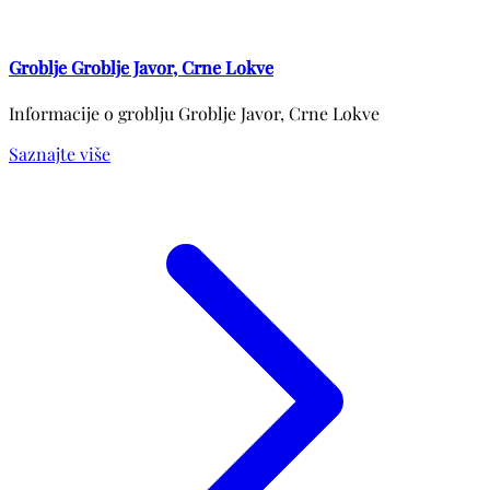
Groblje Groblje Javor, Crne Lokve
Informacije o groblju Groblje Javor, Crne Lokve
Saznajte više