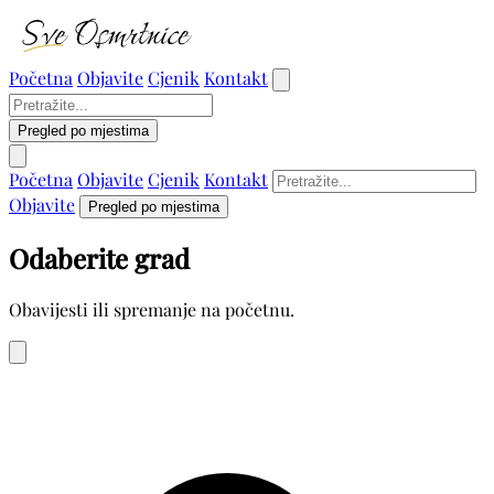
Početna
Objavite
Cjenik
Kontakt
Pregled po mjestima
Početna
Objavite
Cjenik
Kontakt
Objavite
Pregled po mjestima
Odaberite grad
Obavijesti ili spremanje na početnu.