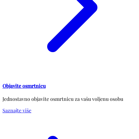
Objavite osmrtnicu
Jednostavno objavite osmrtnicu za vašu voljenu osobu
Saznajte više