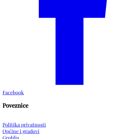
Facebook
Poveznice
Politika privatnosti
Općine i gradovi
Groblja