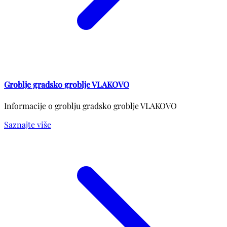
Groblje gradsko groblje VLAKOVO
Informacije o groblju gradsko groblje VLAKOVO
Saznajte više