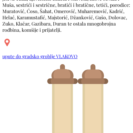
Muša, sestrići i sestrične, bratići i bratične, tetići, porodice:
Muratović, Ćoso, Šahat, Omerović, Muharemović, Kadrić,
Helać, Karamustafić, Majstorić, Džanković, Gušo, Dolovac,
Zuko, Klačar, Gazibara, Duran te ostala mnogobrojna
rodbina, komšije i prijatelji.
upute do gradsko groblje VLAKOVO