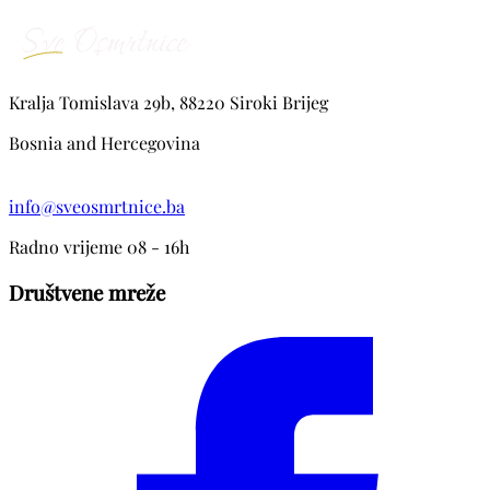
Kralja Tomislava 29b, 88220 Siroki Brijeg
Bosnia and Hercegovina
info@sveosmrtnice.ba
Radno vrijeme 08 - 16h
Društvene mreže