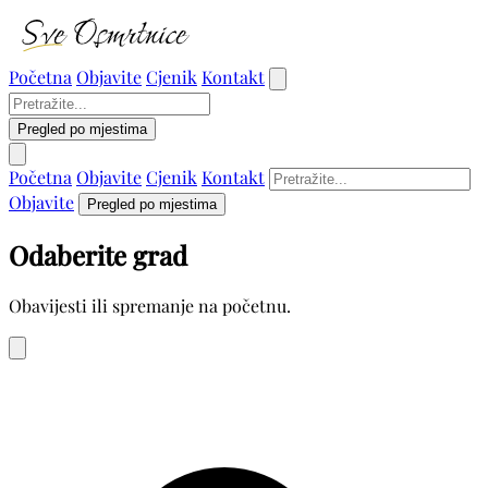
Početna
Objavite
Cjenik
Kontakt
Pregled po mjestima
Početna
Objavite
Cjenik
Kontakt
Objavite
Pregled po mjestima
Odaberite grad
Obavijesti ili spremanje na početnu.