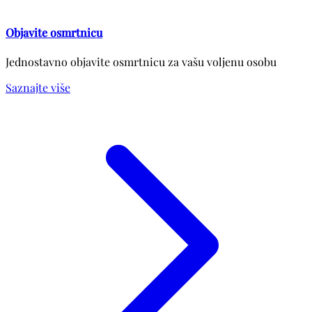
Objavite osmrtnicu
Jednostavno objavite osmrtnicu za vašu voljenu osobu
Saznajte više