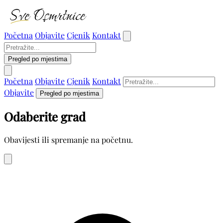
Početna
Objavite
Cjenik
Kontakt
Pregled po mjestima
Početna
Objavite
Cjenik
Kontakt
Objavite
Pregled po mjestima
Odaberite grad
Obavijesti ili spremanje na početnu.