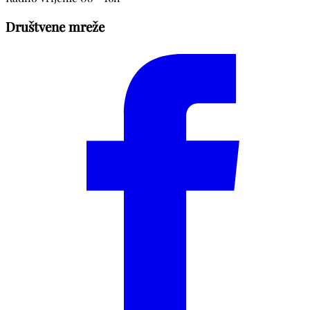
Društvene mreže