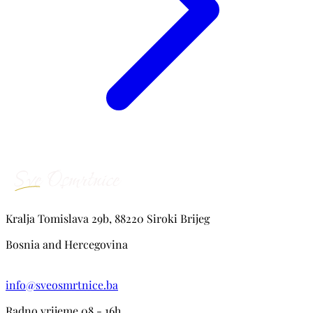
Kralja Tomislava 29b, 88220 Siroki Brijeg
Bosnia and Hercegovina
info@sveosmrtnice.ba
Radno vrijeme 08 - 16h