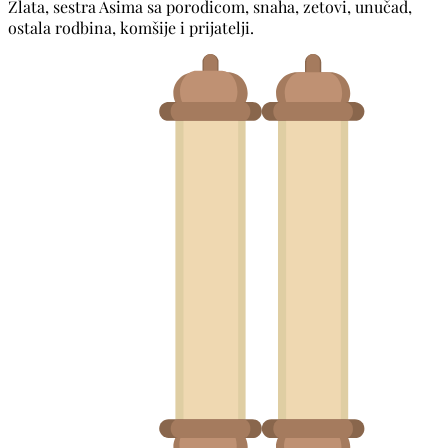
Zlata, sestra Asima sa porodicom, snaha, zetovi, unučad,
ostala rodbina, komšije i prijatelji.