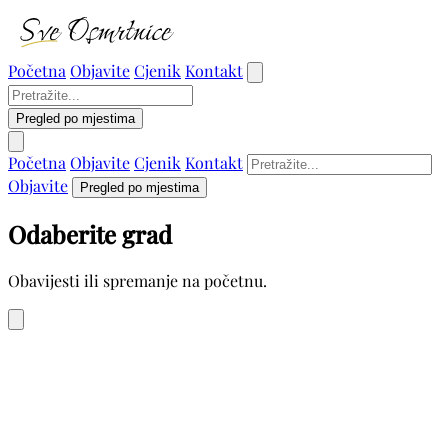
Početna
Objavite
Cjenik
Kontakt
Pregled po mjestima
Početna
Objavite
Cjenik
Kontakt
Objavite
Pregled po mjestima
Odaberite grad
Obavijesti ili spremanje na početnu.