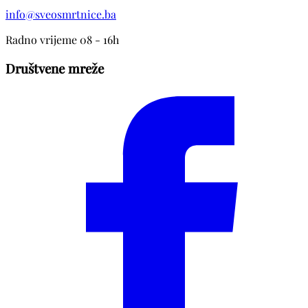
info@sveosmrtnice.ba
Radno vrijeme 08 - 16h
Društvene mreže