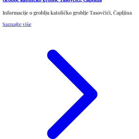
Informacije o groblju katoličko groblje Tasovčići, Čapljina
Saznajte više