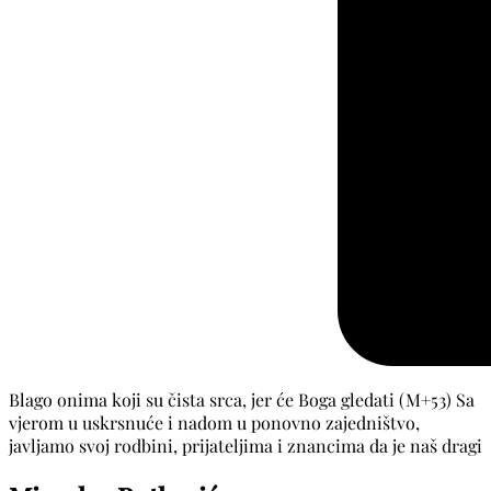
Blago onima koji su čista srca, jer će Boga gledati (M+53) Sa
vjerom u uskrsnuće i nadom u ponovno zajedništvo,
javljamo svoj rodbini, prijateljima i znancima da je naš dragi