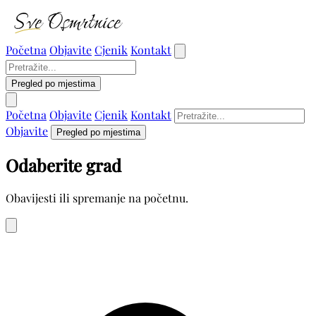
Početna
Objavite
Cjenik
Kontakt
Pregled po mjestima
Početna
Objavite
Cjenik
Kontakt
Objavite
Pregled po mjestima
Odaberite grad
Obavijesti ili spremanje na početnu.