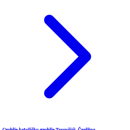
Groblje katoličko groblje Tasovčići, Čapljina