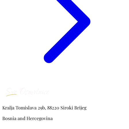
Kralja Tomislava 29b, 88220 Siroki Brijeg
Bosnia and Hercegovina