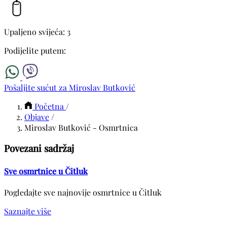
Upaljeno svijeća: 3
Podijelite putem:
Pošaljite sućut za Miroslav Butković
Početna
/
Objave
/
Miroslav Butković - Osmrtnica
Povezani sadržaj
Sve osmrtnice u Čitluk
Pogledajte sve najnovije osmrtnice u Čitluk
Saznajte više