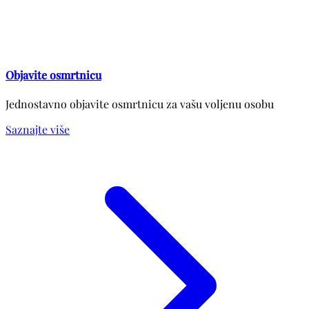
Objavite osmrtnicu
Jednostavno objavite osmrtnicu za vašu voljenu osobu
Saznajte više