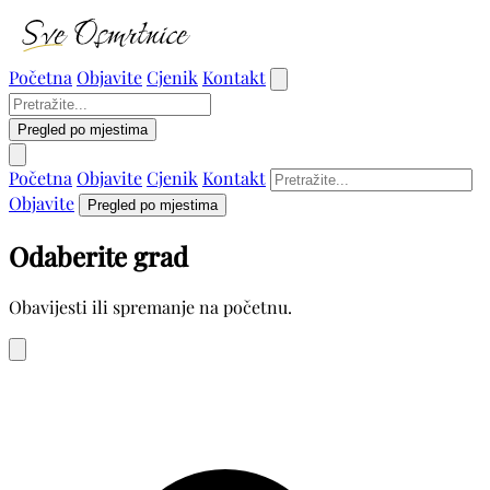
Početna
Objavite
Cjenik
Kontakt
Pregled po mjestima
Početna
Objavite
Cjenik
Kontakt
Objavite
Pregled po mjestima
Odaberite grad
Obavijesti ili spremanje na početnu.