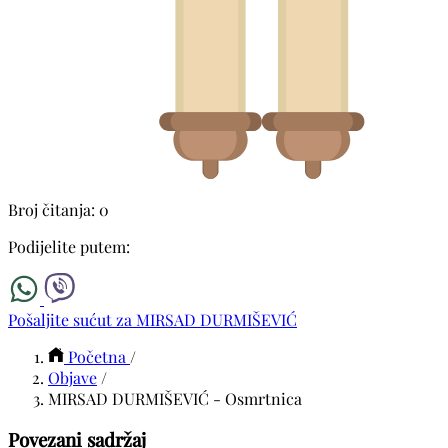
Broj čitanja: 0
Podijelite putem:
Pošaljite sućut za MIRSAD DURMIŠEVIĆ
Početna
/
Objave
/
MIRSAD DURMIŠEVIĆ - Osmrtnica
Povezani sadržaj