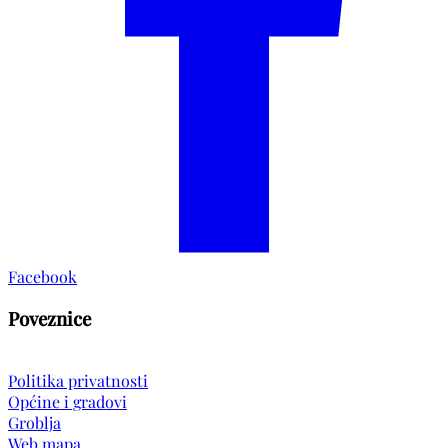
Facebook
Poveznice
Politika privatnosti
Općine i gradovi
Groblja
Web mapa