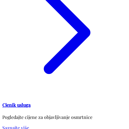
Cjenik usluga
Pogledajte cijene za objavljivanje osmrtnice
Saznajte više