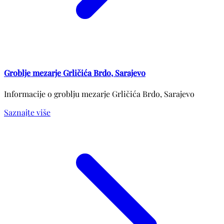
Groblje mezarje Grličića Brdo, Sarajevo
Informacije o groblju mezarje Grličića Brdo, Sarajevo
Saznajte više