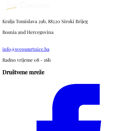
Kralja Tomislava 29b, 88220 Siroki Brijeg
Bosnia and Hercegovina
info@sveosmrtnice.ba
Radno vrijeme 08 - 16h
Društvene mreže