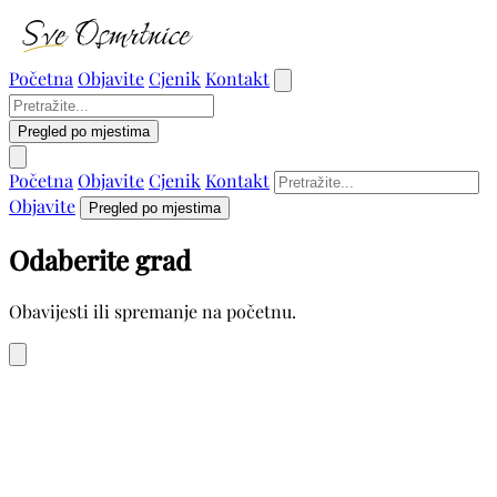
Početna
Objavite
Cjenik
Kontakt
Pregled po mjestima
Početna
Objavite
Cjenik
Kontakt
Objavite
Pregled po mjestima
Odaberite grad
Obavijesti ili spremanje na početnu.