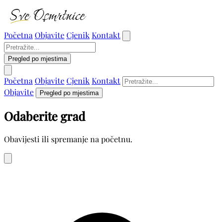
Početna
Objavite
Cjenik
Kontakt
Pregled po mjestima
Početna
Objavite
Cjenik
Kontakt
Objavite
Pregled po mjestima
Odaberite grad
Obavijesti ili spremanje na početnu.