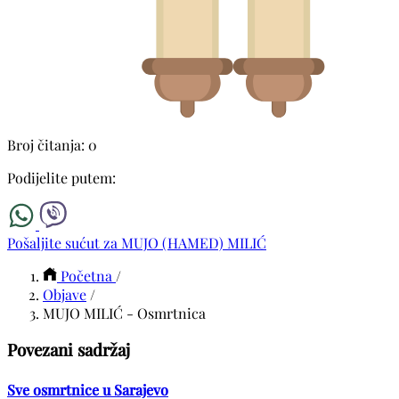
Broj čitanja: 0
Podijelite putem:
Pošaljite sućut za MUJO (HAMED) MILIĆ
Početna
/
Objave
/
MUJO MILIĆ - Osmrtnica
Povezani sadržaj
Sve osmrtnice u Sarajevo