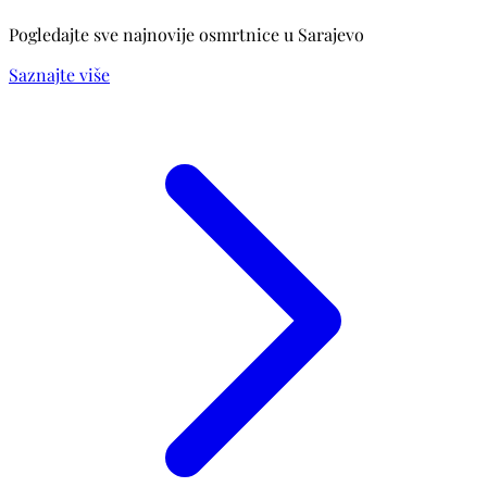
Pogledajte sve najnovije osmrtnice u Sarajevo
Saznajte više