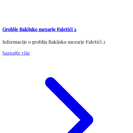
Groblje Bakijsko mezarje Faletići 2
Informacije o groblju Bakijsko mezarje Faletići 2
Saznajte više