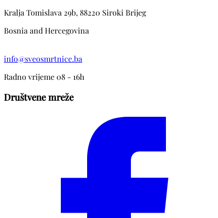
Kralja Tomislava 29b, 88220 Siroki Brijeg
Bosnia and Hercegovina
info@sveosmrtnice.ba
Radno vrijeme 08 - 16h
Društvene mreže