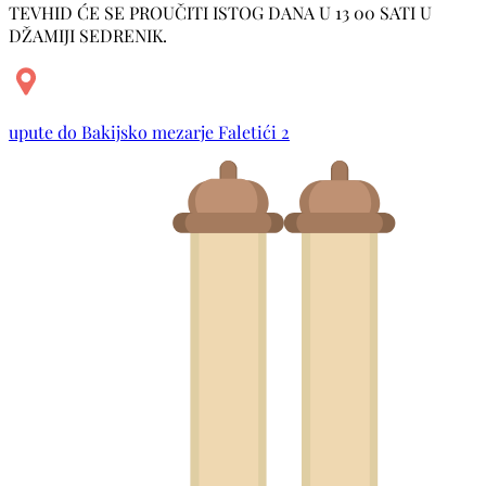
TEVHID ĆE SE PROUČITI ISTOG DANA U 13 00 SATI U
DŽAMIJI SEDRENIK.
upute do Bakijsko mezarje Faletići 2