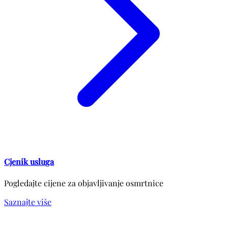
Cjenik usluga
Pogledajte cijene za objavljivanje osmrtnice
Saznajte više