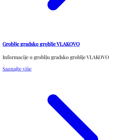
Groblje gradsko groblje VLAKOVO
Informacije o groblju gradsko groblje VLAKOVO
Saznajte više