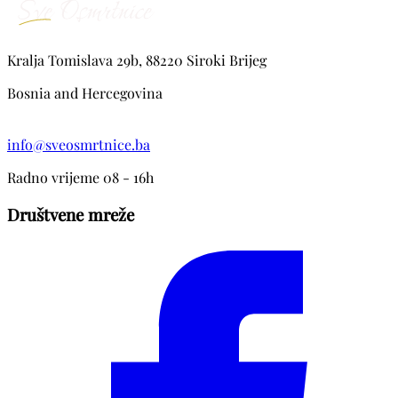
Kralja Tomislava 29b, 88220 Siroki Brijeg
Bosnia and Hercegovina
info@sveosmrtnice.ba
Radno vrijeme 08 - 16h
Društvene mreže