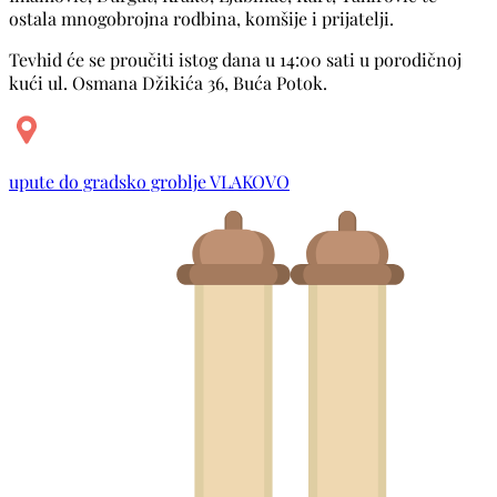
ostala mnogobrojna rodbina, komšije i prijatelji.
Tevhid će se proučiti istog dana u 14:00 sati u porodičnoj
kući ul. Osmana Džikića 36, Buća Potok.
upute do gradsko groblje VLAKOVO