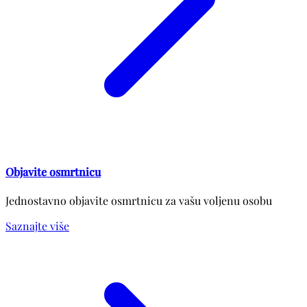
Objavite osmrtnicu
Jednostavno objavite osmrtnicu za vašu voljenu osobu
Saznajte više