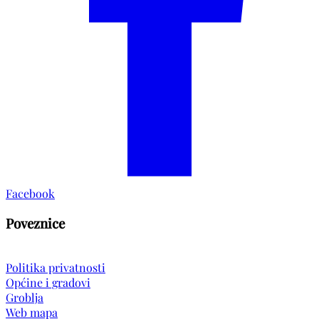
Facebook
Poveznice
Politika privatnosti
Općine i gradovi
Groblja
Web mapa