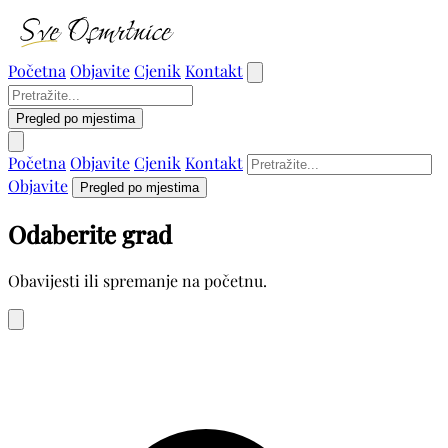
Početna
Objavite
Cjenik
Kontakt
Pregled po mjestima
Početna
Objavite
Cjenik
Kontakt
Objavite
Pregled po mjestima
Odaberite grad
Obavijesti ili spremanje na početnu.