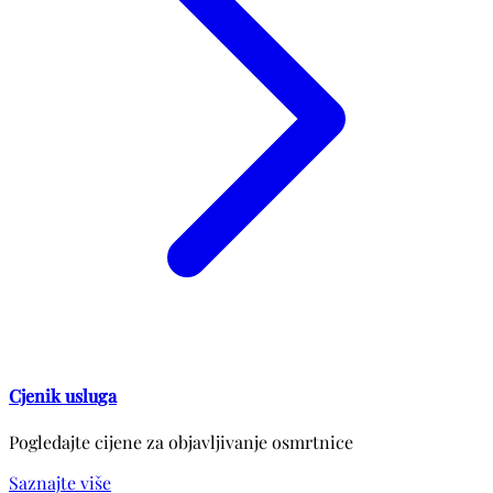
Cjenik usluga
Pogledajte cijene za objavljivanje osmrtnice
Saznajte više