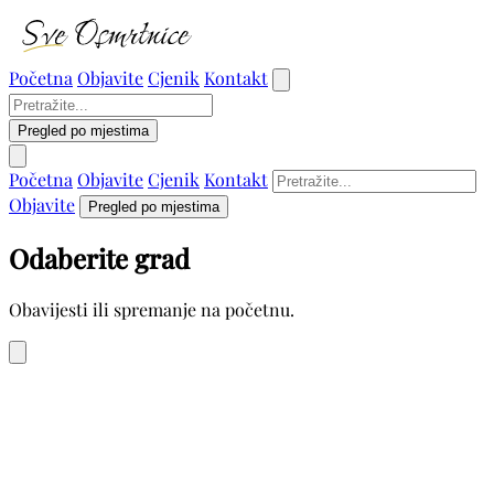
Početna
Objavite
Cjenik
Kontakt
Pregled po mjestima
Početna
Objavite
Cjenik
Kontakt
Objavite
Pregled po mjestima
Odaberite grad
Obavijesti ili spremanje na početnu.