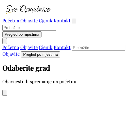
Početna
Objavite
Cjenik
Kontakt
Pregled po mjestima
Početna
Objavite
Cjenik
Kontakt
Objavite
Pregled po mjestima
Odaberite grad
Obavijesti ili spremanje na početnu.