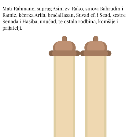
Mati Rahmane, suprug Asim zv. Rako, sinovi Bahrudin i
Ramiz, kćerka Arifa, braćaHasan, Suvad ef. i Sead, sestre
Senada i Hasiba, unučad, te ostala rodbina, komšije i
prijatelji.