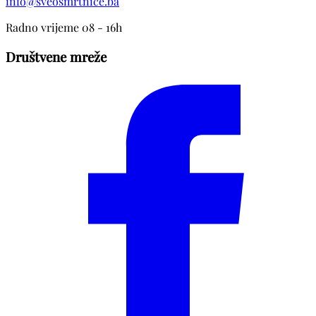
info@sveosmrtnice.ba
Radno vrijeme 08 - 16h
Društvene mreže