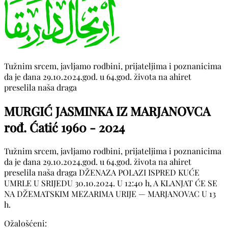
Tužnim srcem, javljamo rodbini, prijateljima i poznanicima
da je dana 29.10.2024.god. u 64.god. života na ahiret
preselila naša draga
MURGIĆ JASMINKA IZ MARJANOVCA
rođ. Ćatić
1960 - 2024
Tužnim srcem, javljamo rodbini, prijateljima i poznanicima
da je dana 29.10.2024.god. u 64.god. života na ahiret
preselila naša draga DŽENAZA POLAZI ISPRED KUĆE
UMRLE U SRIJEDU 30.10.2024. U 12:40 h, A KLANJAT ĆE SE
NA DŽEMATSKIM MEZARIMA URIJE — MARJANOVAC U 13
h.
Ožalošćeni: