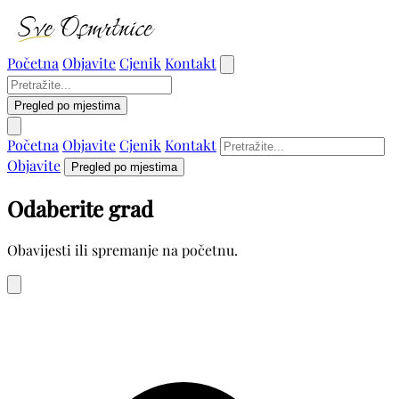
Početna
Objavite
Cjenik
Kontakt
Pregled po mjestima
Početna
Objavite
Cjenik
Kontakt
Objavite
Pregled po mjestima
Odaberite grad
Obavijesti ili spremanje na početnu.