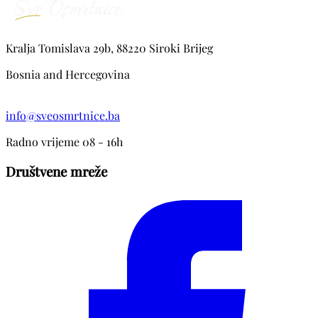
Kralja Tomislava 29b, 88220 Siroki Brijeg
Bosnia and Hercegovina
info@sveosmrtnice.ba
Radno vrijeme 08 - 16h
Društvene mreže