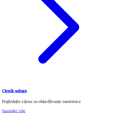
Cjenik usluga
Pogledajte cijene za objavljivanje osmrtnice
Saznajte više