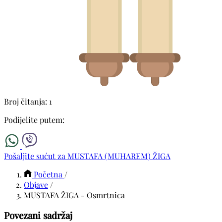
Broj čitanja: 1
Podijelite putem:
Pošaljite sućut za MUSTAFA (MUHAREM) ŽIGA
Početna
/
Objave
/
MUSTAFA ŽIGA - Osmrtnica
Povezani sadržaj