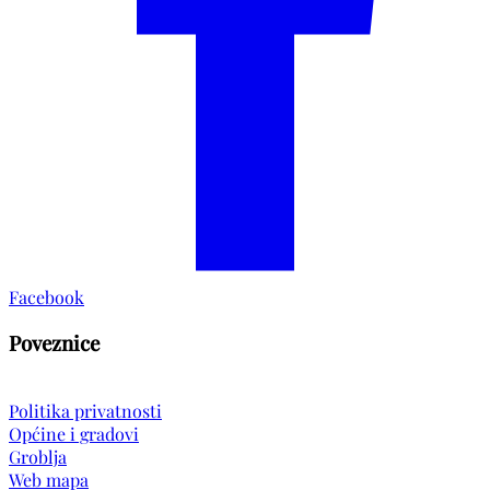
Facebook
Poveznice
Politika privatnosti
Općine i gradovi
Groblja
Web mapa