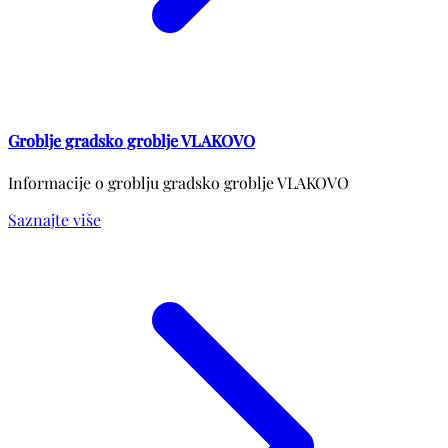
Groblje gradsko groblje VLAKOVO
Informacije o groblju gradsko groblje VLAKOVO
Saznajte više