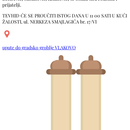
prijatelji.
TEVHID ĆE SE PROUČITI ISTOG DANA U 11 00 SATI U KUĆI
ŽALOSTI, ul. NERKEZA SMAJLAGIĆA br. 17/VI
upute do gradsko groblje VLAKOVO