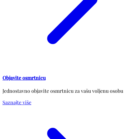
Objavite osmrtnicu
Jednostavno objavite osmrtnicu za vašu voljenu osobu
Saznajte više