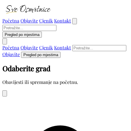
Početna
Objavite
Cjenik
Kontakt
Pregled po mjestima
Početna
Objavite
Cjenik
Kontakt
Objavite
Pregled po mjestima
Odaberite grad
Obavijesti ili spremanje na početnu.