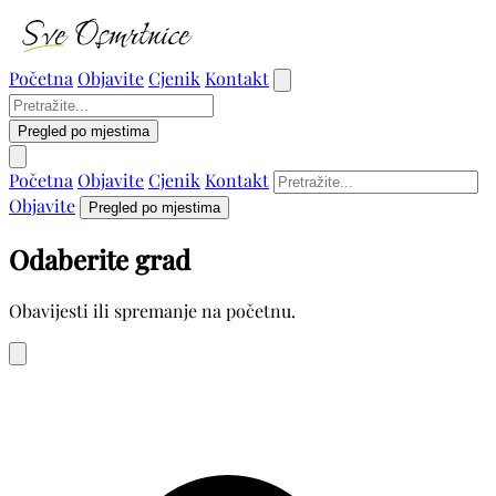
Početna
Objavite
Cjenik
Kontakt
Pregled po mjestima
Početna
Objavite
Cjenik
Kontakt
Objavite
Pregled po mjestima
Odaberite grad
Obavijesti ili spremanje na početnu.