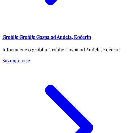
Groblje Groblje Gospa od Anđela, Kočerin
Informacije o groblju Groblje Gospa od Anđela, Kočerin
Saznajte više