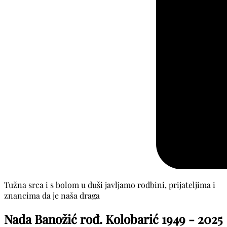
Tužna srca i s bolom u duši javljamo rodbini, prijateljima i
znancima da je naša draga
Nada Banožić rođ. Kolobarić
1949 - 2025