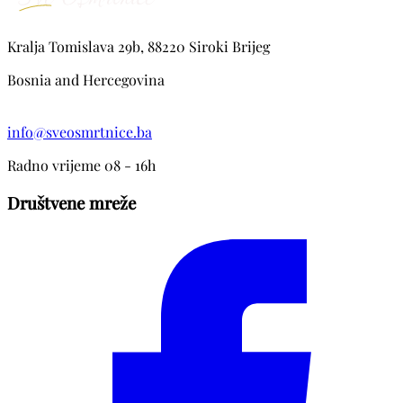
Kralja Tomislava 29b, 88220 Siroki Brijeg
Bosnia and Hercegovina
info@sveosmrtnice.ba
Radno vrijeme 08 - 16h
Društvene mreže