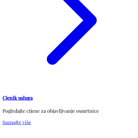
Cjenik usluga
Pogledajte cijene za objavljivanje osmrtnice
Saznajte više