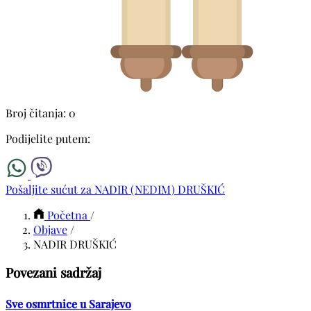
Broj čitanja: 0
Podijelite putem:
Pošaljite sućut za NADIR (NEDIM) DRUŠKIĆ
Početna
/
Objave
/
NADIR DRUŠKIĆ
Povezani sadržaj
Sve osmrtnice u Sarajevo