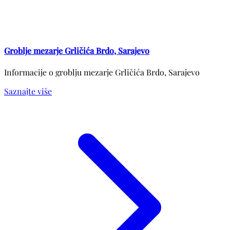
Groblje mezarje Grličića Brdo, Sarajevo
Informacije o groblju mezarje Grličića Brdo, Sarajevo
Saznajte više