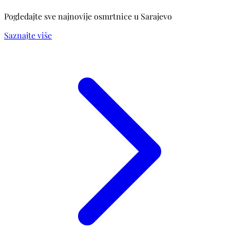
Pogledajte sve najnovije osmrtnice u Sarajevo
Saznajte više