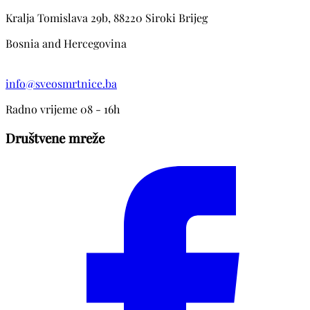
Kralja Tomislava 29b, 88220 Siroki Brijeg
Bosnia and Hercegovina
info@sveosmrtnice.ba
Radno vrijeme 08 - 16h
Društvene mreže