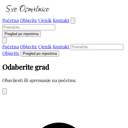
Početna
Objavite
Cjenik
Kontakt
Pregled po mjestima
Početna
Objavite
Cjenik
Kontakt
Objavite
Pregled po mjestima
Odaberite grad
Obavijesti ili spremanje na početnu.