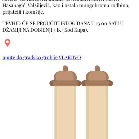
Hasanagić, Valsiljević, kao i ostala mnogobrojna rodbina,
prijatelji i komšije.
TEVHID ĆE SE PROUČITI ISTOG DANA U 13 00 SATI U
DŽAMIJI NA DOBRINJI 3 B, (Kod Kupa).
upute do gradsko groblje VLAKOVO