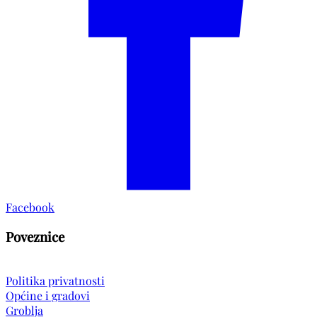
Facebook
Poveznice
Politika privatnosti
Općine i gradovi
Groblja