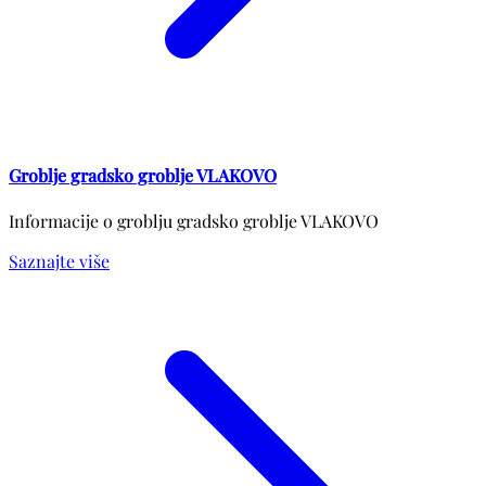
Groblje gradsko groblje VLAKOVO
Informacije o groblju gradsko groblje VLAKOVO
Saznajte više