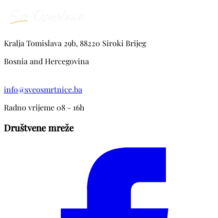
Kralja Tomislava 29b, 88220 Siroki Brijeg
Bosnia and Hercegovina
info@sveosmrtnice.ba
Radno vrijeme 08 - 16h
Društvene mreže