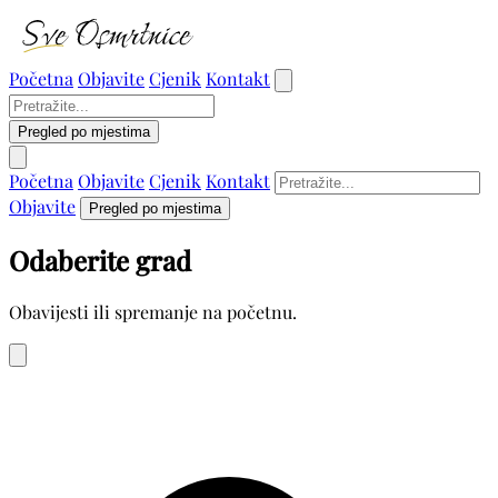
Početna
Objavite
Cjenik
Kontakt
Pregled po mjestima
Početna
Objavite
Cjenik
Kontakt
Objavite
Pregled po mjestima
Odaberite grad
Obavijesti ili spremanje na početnu.