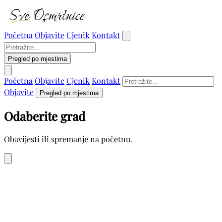
Početna
Objavite
Cjenik
Kontakt
Pregled po mjestima
Početna
Objavite
Cjenik
Kontakt
Objavite
Pregled po mjestima
Odaberite grad
Obavijesti ili spremanje na početnu.