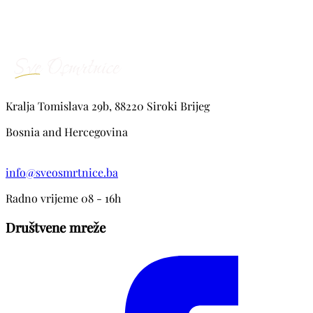
Kralja Tomislava 29b, 88220 Siroki Brijeg
Bosnia and Hercegovina
info@sveosmrtnice.ba
Radno vrijeme 08 - 16h
Društvene mreže