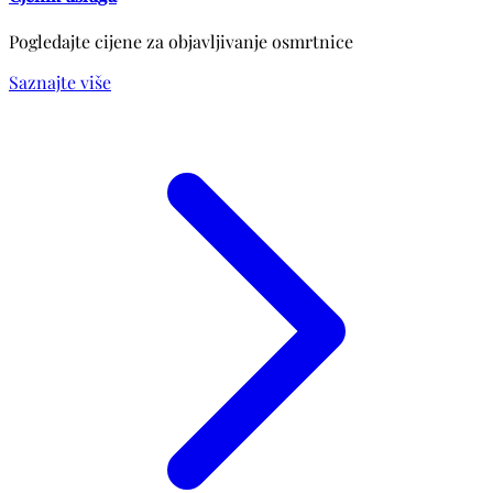
Pogledajte cijene za objavljivanje osmrtnice
Saznajte više