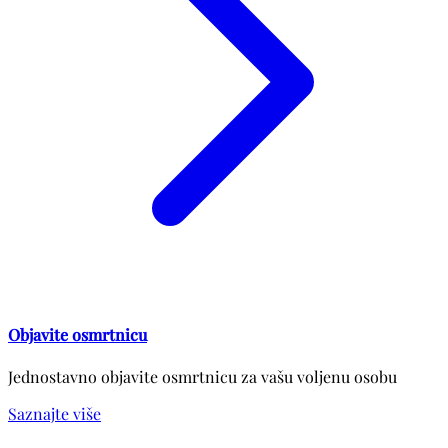
Objavite osmrtnicu
Jednostavno objavite osmrtnicu za vašu voljenu osobu
Saznajte više