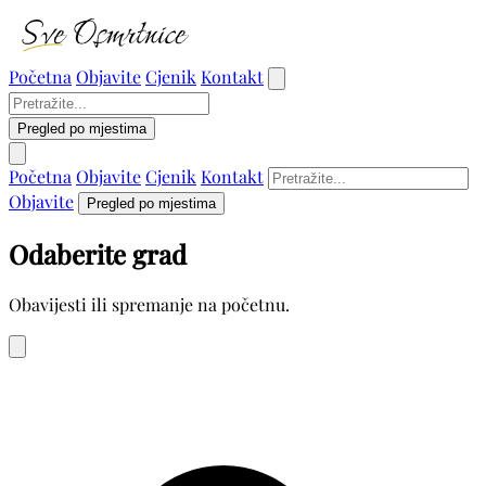
Početna
Objavite
Cjenik
Kontakt
Pregled po mjestima
Početna
Objavite
Cjenik
Kontakt
Objavite
Pregled po mjestima
Odaberite grad
Obavijesti ili spremanje na početnu.