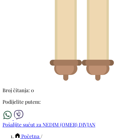
Broj čitanja: 0
Podijelite putem:
Pošaljite sućut za NEDIM (OMER) DIVJAN
Početna
/