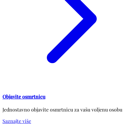
Objavite osmrtnicu
Jednostavno objavite osmrtnicu za vašu voljenu osobu
Saznajte više