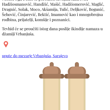
Hadžiosmanović, Handžić, Mašić, Hadžiomerović, Maglić,
Dragnić, Solak, Moco, Akšamija, Tulić, Deljković, Bogunić,
Šehović, Činjarević, Bektić, Imamović kao i mnogobrojna
rodbina, prijatelji, komšije i poznanici.
Tevhid će se proučiti istog dana poslije ikindije namaza u
džamiji Vrbanjuša.
upute do mezarje Vrbanjuša, Sarajevo