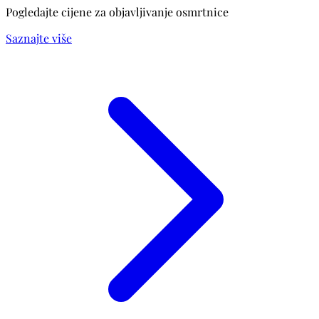
Pogledajte cijene za objavljivanje osmrtnice
Saznajte više