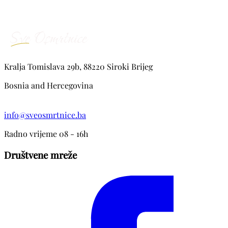
Kralja Tomislava 29b, 88220 Siroki Brijeg
Bosnia and Hercegovina
info@sveosmrtnice.ba
Radno vrijeme 08 - 16h
Društvene mreže