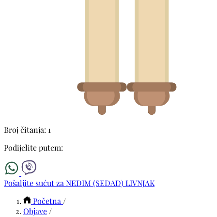
Broj čitanja: 1
Podijelite putem:
Pošaljite sućut za NEDIM (SEDAD) LIVNJAK
Početna
/
Objave
/