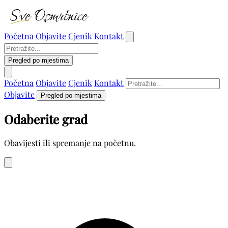
Početna
Objavite
Cjenik
Kontakt
Pregled po mjestima
Početna
Objavite
Cjenik
Kontakt
Objavite
Pregled po mjestima
Odaberite grad
Obavijesti ili spremanje na početnu.