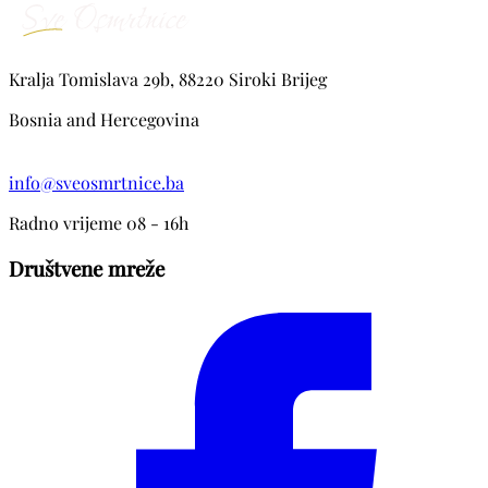
Kralja Tomislava 29b, 88220 Siroki Brijeg
Bosnia and Hercegovina
info@sveosmrtnice.ba
Radno vrijeme 08 - 16h
Društvene mreže