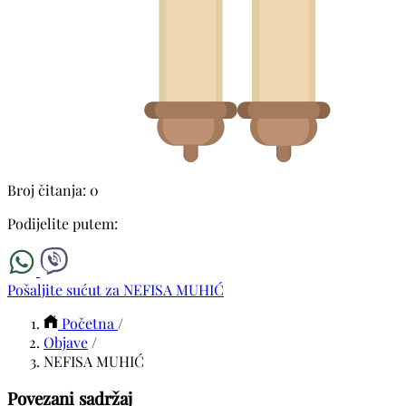
Broj čitanja: 0
Podijelite putem:
Pošaljite sućut za NEFISA MUHIĆ
Početna
/
Objave
/
NEFISA MUHIĆ
Povezani sadržaj