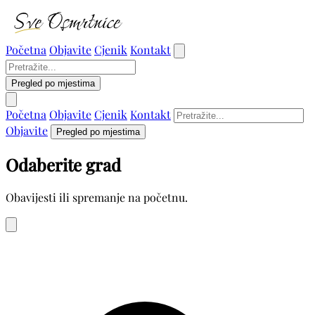
Početna
Objavite
Cjenik
Kontakt
Pregled po mjestima
Početna
Objavite
Cjenik
Kontakt
Objavite
Pregled po mjestima
Odaberite grad
Obavijesti ili spremanje na početnu.