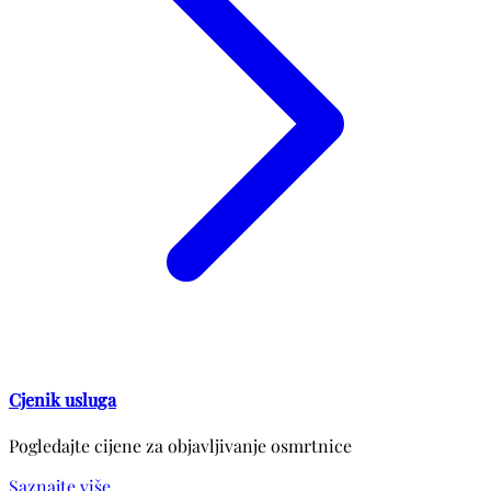
Cjenik usluga
Pogledajte cijene za objavljivanje osmrtnice
Saznajte više