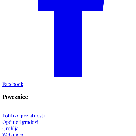
Facebook
Poveznice
Politika privatnosti
Općine i gradovi
Groblja
Web mapa