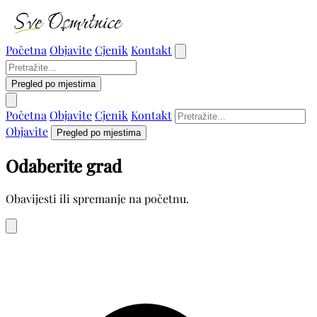
Početna
Objavite
Cjenik
Kontakt
Pregled po mjestima
Početna
Objavite
Cjenik
Kontakt
Objavite
Pregled po mjestima
Odaberite grad
Obavijesti ili spremanje na početnu.