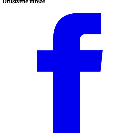
Društvene mreže