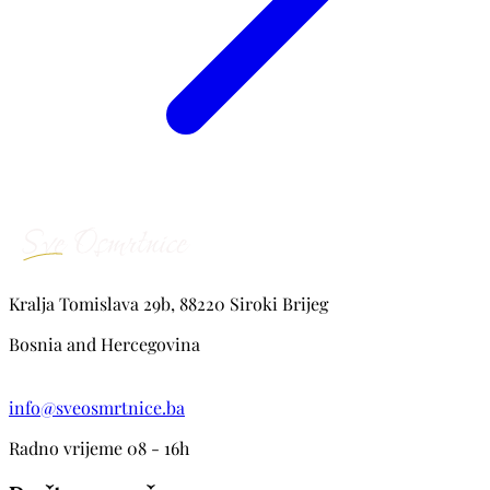
Kralja Tomislava 29b, 88220 Siroki Brijeg
Bosnia and Hercegovina
info@sveosmrtnice.ba
Radno vrijeme 08 - 16h