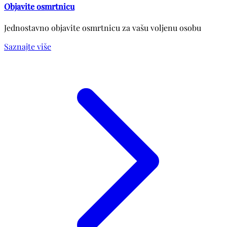
Objavite osmrtnicu
Jednostavno objavite osmrtnicu za vašu voljenu osobu
Saznajte više