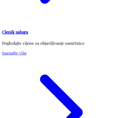
Cjenik usluga
Pogledajte cijene za objavljivanje osmrtnice
Saznajte više