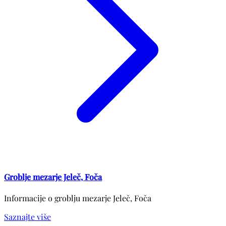
Groblje mezarje Jeleč, Foča
Informacije o groblju mezarje Jeleč, Foča
Saznajte više