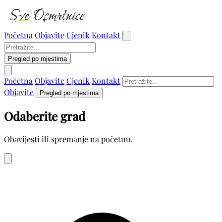
Početna
Objavite
Cjenik
Kontakt
Pregled po mjestima
Početna
Objavite
Cjenik
Kontakt
Objavite
Pregled po mjestima
Odaberite grad
Obavijesti ili spremanje na početnu.