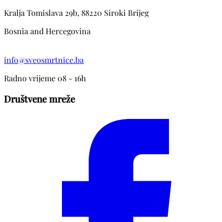
Kralja Tomislava 29b, 88220 Siroki Brijeg
Bosnia and Hercegovina
info@sveosmrtnice.ba
Radno vrijeme 08 - 16h
Društvene mreže