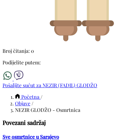
Broj čitanja: 0
Podijelite putem:
Pošaljite sućut za NEZIR (FADIL) GLODŽO
Početna
/
Objave
/
NEZIR GLODŽO - Osmrtnica
Povezani sadržaj
Sve osmrtnice u Sarajevo