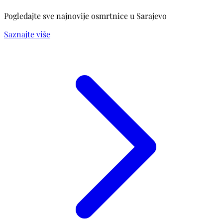
Pogledajte sve najnovije osmrtnice u Sarajevo
Saznajte više