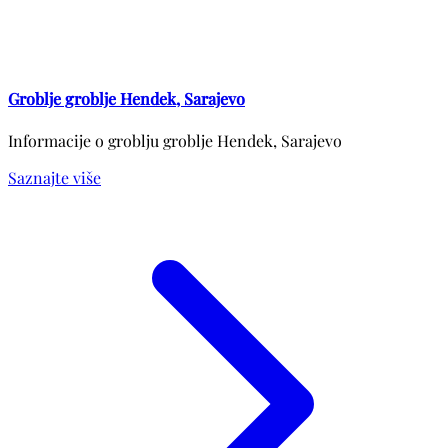
Groblje groblje Hendek, Sarajevo
Informacije o groblju groblje Hendek, Sarajevo
Saznajte više