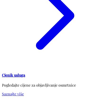
Cjenik usluga
Pogledajte cijene za objavljivanje osmrtnice
Saznajte više