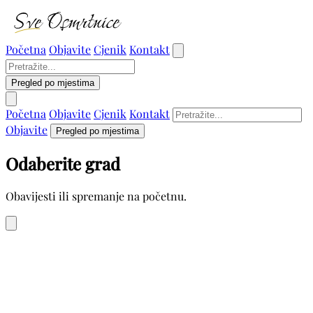
Početna
Objavite
Cjenik
Kontakt
Pregled po mjestima
Početna
Objavite
Cjenik
Kontakt
Objavite
Pregled po mjestima
Odaberite grad
Obavijesti ili spremanje na početnu.