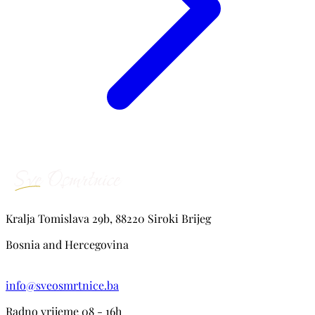
Kralja Tomislava 29b, 88220 Siroki Brijeg
Bosnia and Hercegovina
info@sveosmrtnice.ba
Radno vrijeme 08 - 16h