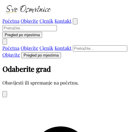
Početna
Objavite
Cjenik
Kontakt
Pregled po mjestima
Početna
Objavite
Cjenik
Kontakt
Objavite
Pregled po mjestima
Odaberite grad
Obavijesti ili spremanje na početnu.