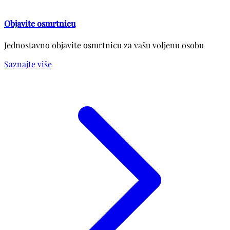
Objavite osmrtnicu
Jednostavno objavite osmrtnicu za vašu voljenu osobu
Saznajte više