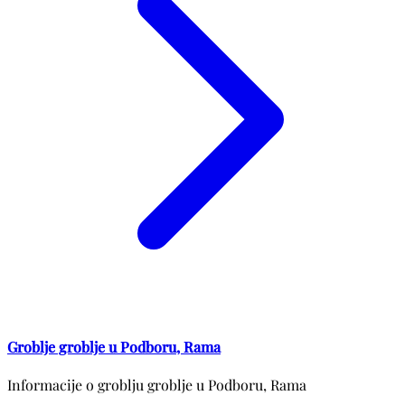
Groblje groblje u Podboru, Rama
Informacije o groblju groblje u Podboru, Rama