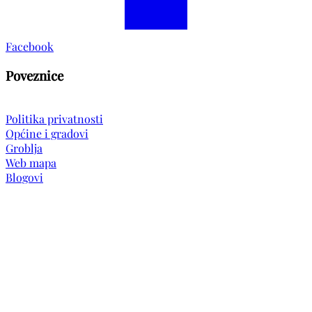
Facebook
Poveznice
Politika privatnosti
Općine i gradovi
Groblja
Web mapa
Blogovi