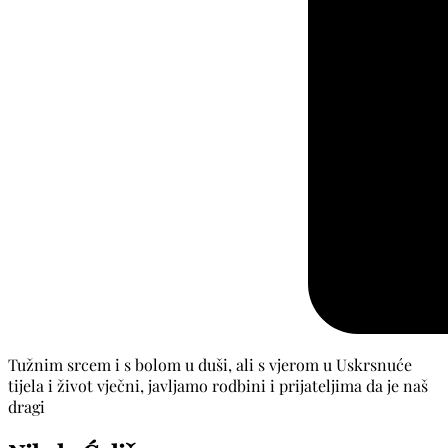
Tužnim srcem i s bolom u duši, ali s vjerom u Uskrsnuće
tijela i život vječni, javljamo rodbini i prijateljima da je naš
dragi