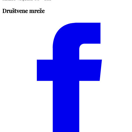
Društvene mreže