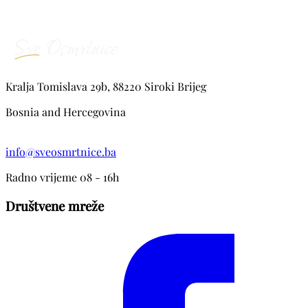
Kralja Tomislava 29b, 88220 Siroki Brijeg
Bosnia and Hercegovina
info@sveosmrtnice.ba
Radno vrijeme 08 - 16h
Društvene mreže