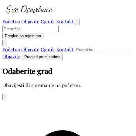
Početna
Objavite
Cjenik
Kontakt
Pregled po mjestima
Početna
Objavite
Cjenik
Kontakt
Objavite
Pregled po mjestima
Odaberite grad
Obavijesti ili spremanje na početnu.