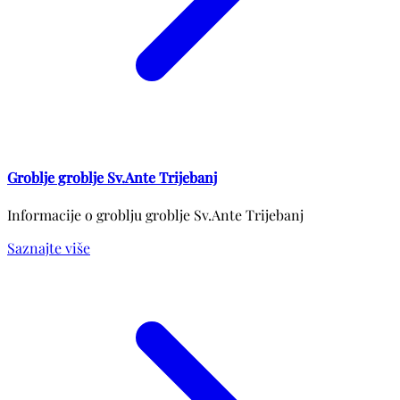
Groblje groblje Sv.Ante Trijebanj
Informacije o groblju groblje Sv.Ante Trijebanj
Saznajte više