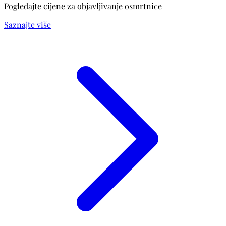
Pogledajte cijene za objavljivanje osmrtnice
Saznajte više