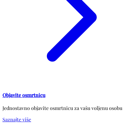
Objavite osmrtnicu
Jednostavno objavite osmrtnicu za vašu voljenu osobu
Saznajte više