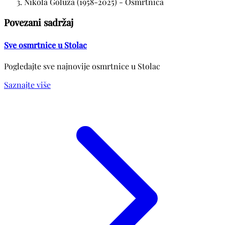
Nikola Goluža (1958-2025) - Osmrtnica
Povezani sadržaj
Sve osmrtnice u Stolac
Pogledajte sve najnovije osmrtnice u Stolac
Saznajte više