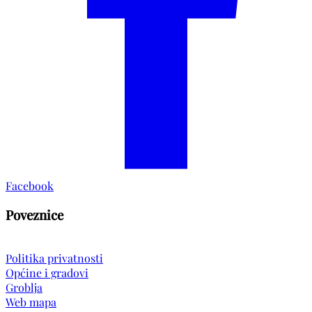
Facebook
Poveznice
Politika privatnosti
Općine i gradovi
Groblja
Web mapa