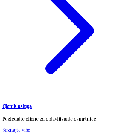
Cjenik usluga
Pogledajte cijene za objavljivanje osmrtnice
Saznajte više