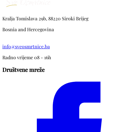
Kralja Tomislava 29b, 88220 Siroki Brijeg
Bosnia and Hercegovina
info@sveosmrtnice.ba
Radno vrijeme 08 - 16h
Društvene mreže