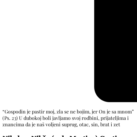
“Gospodin je pastir moj, zla se ne bojim, jer On je sa mnom”
(Ps. 23) U dubokoj boli javljamo svoj rodbini, prijateljima i
znancima da je naš voljeni suprug, otac, sin, brat i zet