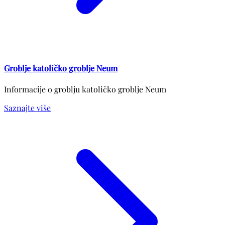
Groblje katoličko groblje Neum
Informacije o groblju katoličko groblje Neum
Saznajte više