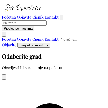
Početna
Objavite
Cjenik
Kontakt
Pregled po mjestima
Početna
Objavite
Cjenik
Kontakt
Objavite
Pregled po mjestima
Odaberite grad
Obavijesti ili spremanje na početnu.