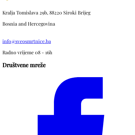
Kralja Tomislava 29b, 88220 Siroki Brijeg
Bosnia and Hercegovina
info@sveosmrtnice.ba
Radno vrijeme 08 - 16h
Društvene mreže