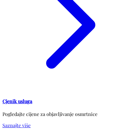
Cjenik usluga
Pogledajte cijene za objavljivanje osmrtnice
Saznajte više