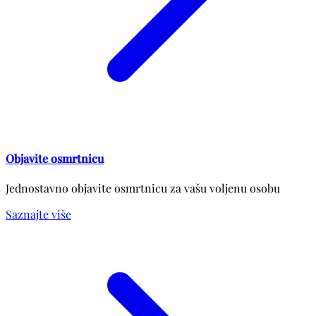
Objavite osmrtnicu
Jednostavno objavite osmrtnicu za vašu voljenu osobu
Saznajte više