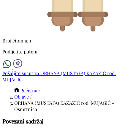
Broj čitanja: 1
Podijelite putem:
Pošaljite sućut za ORHANA (MUSTAFA) KAZAZIĆ rođ.
MUJAGIĆ
Početna
/
Objave
/
ORHANA (MUSTAFA) KAZAZIĆ rođ. MUJAGIĆ -
Osmrtnica
Povezani sadržaj