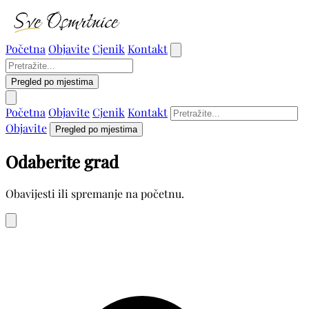
Početna
Objavite
Cjenik
Kontakt
Pregled po mjestima
Početna
Objavite
Cjenik
Kontakt
Objavite
Pregled po mjestima
Odaberite grad
Obavijesti ili spremanje na početnu.