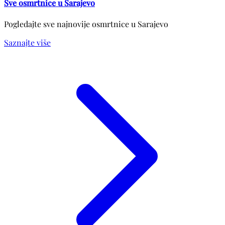
Sve osmrtnice u Sarajevo
Pogledajte sve najnovije osmrtnice u Sarajevo
Saznajte više