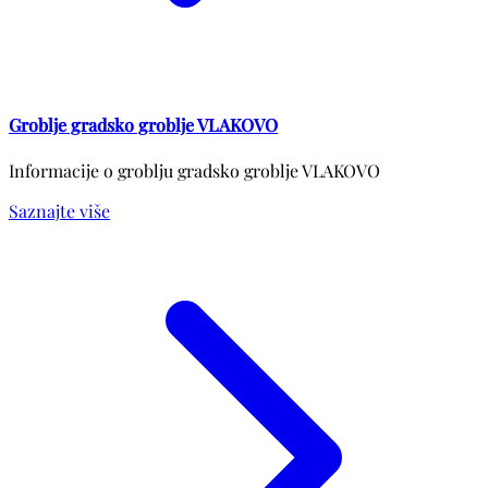
Groblje gradsko groblje VLAKOVO
Informacije o groblju gradsko groblje VLAKOVO
Saznajte više