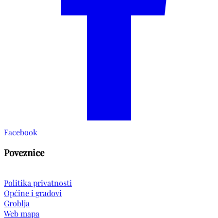
Facebook
Poveznice
Politika privatnosti
Općine i gradovi
Groblja
Web mapa