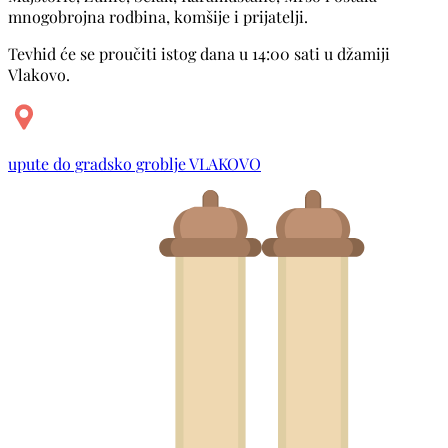
mnogobrojna rodbina, komšije i prijatelji.
Tevhid će se proučiti istog dana u 14:00 sati u džamiji
Vlakovo.
upute do gradsko groblje VLAKOVO