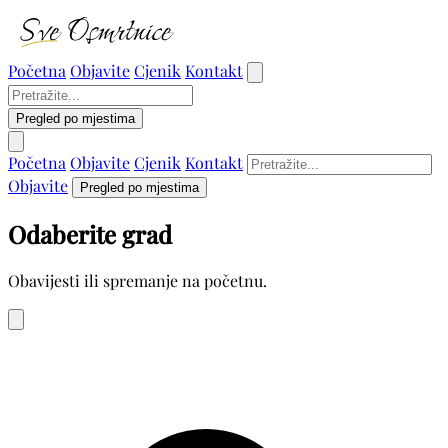
Početna
Objavite
Cjenik
Kontakt
Pregled po mjestima
Početna
Objavite
Cjenik
Kontakt
Objavite
Pregled po mjestima
Odaberite grad
Obavijesti ili spremanje na početnu.