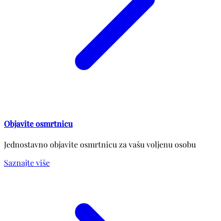
Objavite osmrtnicu
Jednostavno objavite osmrtnicu za vašu voljenu osobu
Saznajte više