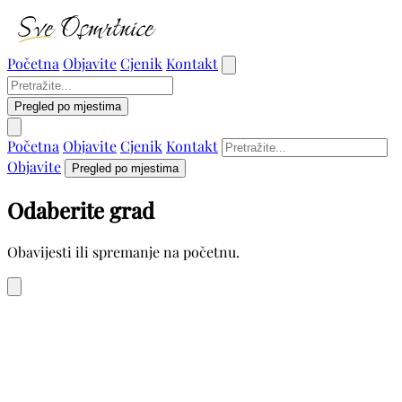
Početna
Objavite
Cjenik
Kontakt
Pregled po mjestima
Početna
Objavite
Cjenik
Kontakt
Objavite
Pregled po mjestima
Odaberite grad
Obavijesti ili spremanje na početnu.