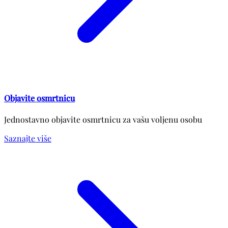
Objavite osmrtnicu
Jednostavno objavite osmrtnicu za vašu voljenu osobu
Saznajte više