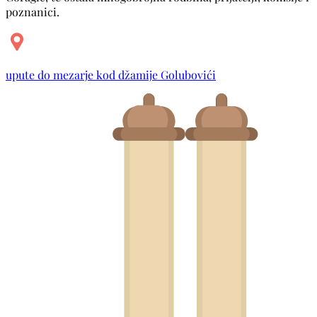
poznanici.
upute do mezarje kod džamije Golubovići