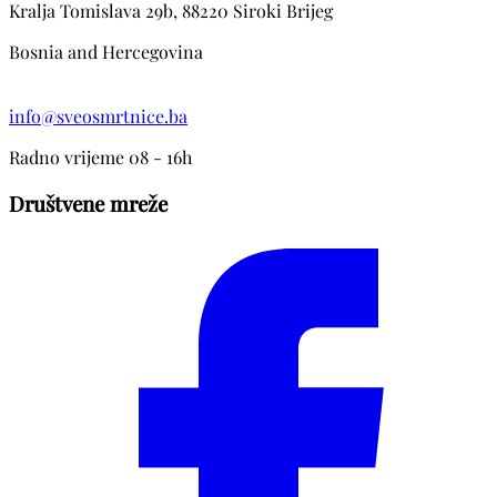
Kralja Tomislava 29b, 88220 Siroki Brijeg
Bosnia and Hercegovina
info@sveosmrtnice.ba
Radno vrijeme 08 - 16h
Društvene mreže