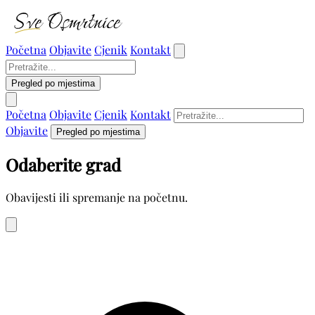
Početna
Objavite
Cjenik
Kontakt
Pregled po mjestima
Početna
Objavite
Cjenik
Kontakt
Objavite
Pregled po mjestima
Odaberite grad
Obavijesti ili spremanje na početnu.