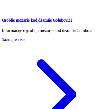
Groblje mezarje kod džamije Golubovići
Informacije o groblju mezarje kod džamije Golubovići
Saznajte više