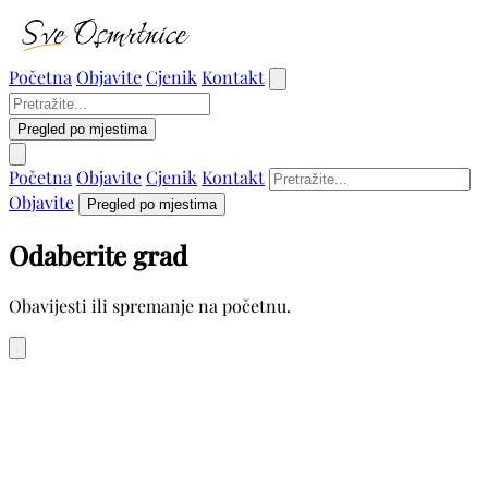
Početna
Objavite
Cjenik
Kontakt
Pregled po mjestima
Početna
Objavite
Cjenik
Kontakt
Objavite
Pregled po mjestima
Odaberite grad
Obavijesti ili spremanje na početnu.