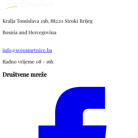
Kralja Tomislava 29b, 88220 Siroki Brijeg
Bosnia and Hercegovina
info@sveosmrtnice.ba
Radno vrijeme 08 - 16h
Društvene mreže