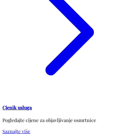
Cjenik usluga
Pogledajte cijene za objavljivanje osmrtnice
Saznajte više