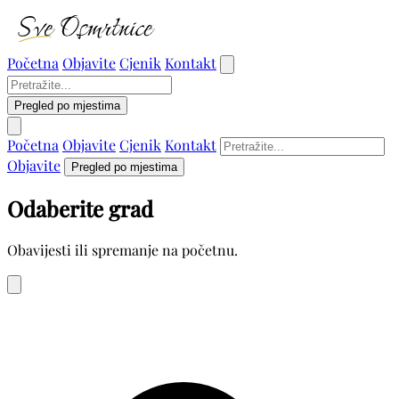
Početna
Objavite
Cjenik
Kontakt
Pregled po mjestima
Početna
Objavite
Cjenik
Kontakt
Objavite
Pregled po mjestima
Odaberite grad
Obavijesti ili spremanje na početnu.