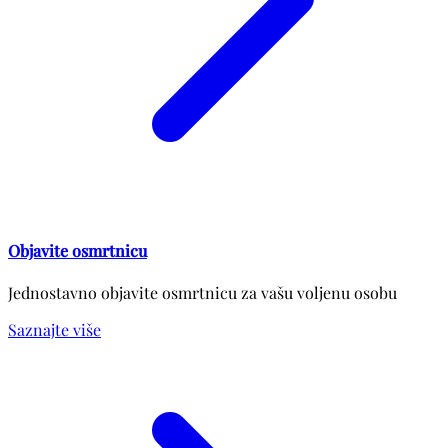
Objavite osmrtnicu
Jednostavno objavite osmrtnicu za vašu voljenu osobu
Saznajte više