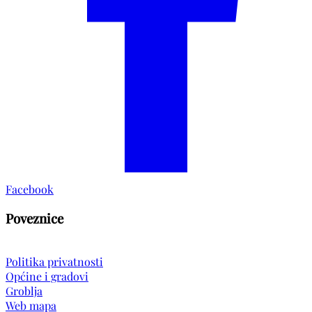
Facebook
Poveznice
Politika privatnosti
Općine i gradovi
Groblja
Web mapa