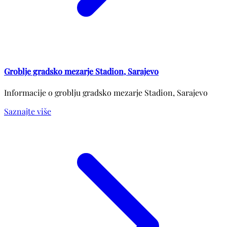
Groblje gradsko mezarje Stadion, Sarajevo
Informacije o groblju gradsko mezarje Stadion, Sarajevo
Saznajte više