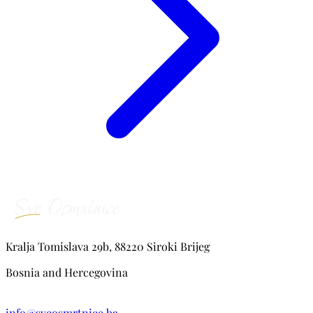
Kralja Tomislava 29b, 88220 Siroki Brijeg
Bosnia and Hercegovina
info@sveosmrtnice.ba