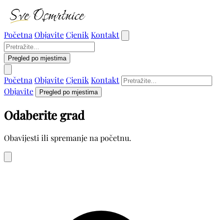
Početna
Objavite
Cjenik
Kontakt
Pregled po mjestima
Početna
Objavite
Cjenik
Kontakt
Objavite
Pregled po mjestima
Odaberite grad
Obavijesti ili spremanje na početnu.