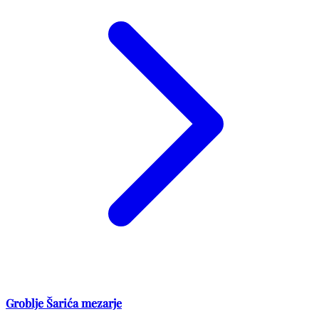
Groblje Šarića mezarje