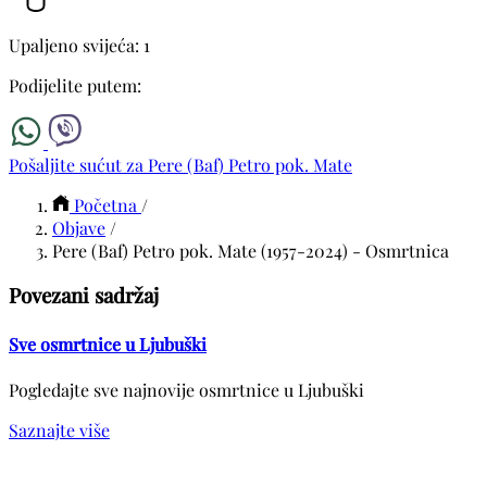
Upaljeno svijeća: 1
Podijelite putem:
Pošaljite sućut za Pere (Baf) Petro pok. Mate
Početna
/
Objave
/
Pere (Baf) Petro pok. Mate (1957-2024) - Osmrtnica
Povezani sadržaj
Sve osmrtnice u Ljubuški
Pogledajte sve najnovije osmrtnice u Ljubuški
Saznajte više