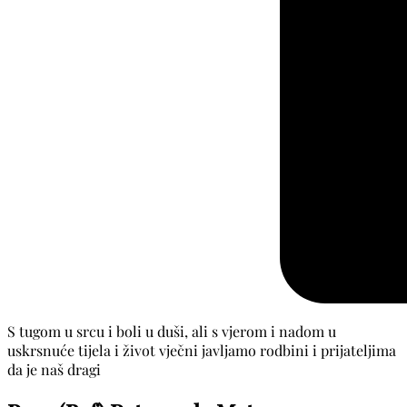
S tugom u srcu i boli u duši, ali s vjerom i nadom u
uskrsnuće tijela i život vječni javljamo rodbini i prijateljima
da je naš dragi