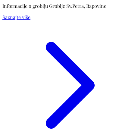
Informacije o groblju Groblje Sv.Petra, Rapovine
Saznajte više