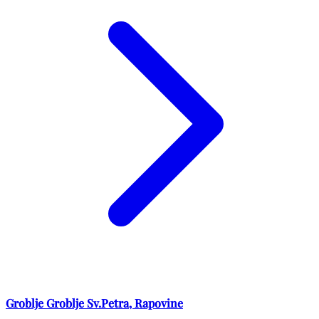
Groblje Groblje Sv.Petra, Rapovine