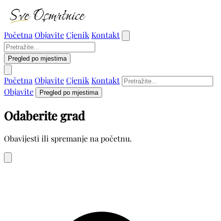
Početna
Objavite
Cjenik
Kontakt
Pregled po mjestima
Početna
Objavite
Cjenik
Kontakt
Objavite
Pregled po mjestima
Odaberite grad
Obavijesti ili spremanje na početnu.