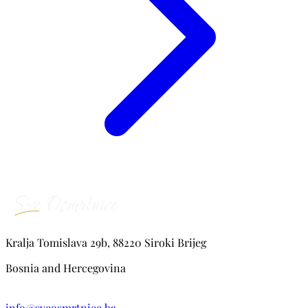
Kralja Tomislava 29b, 88220 Siroki Brijeg
Bosnia and Hercegovina
info@sveosmrtnice.ba