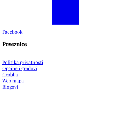
Facebook
Poveznice
Politika privatnosti
Općine i gradovi
Groblja
Web mapa
Blogovi