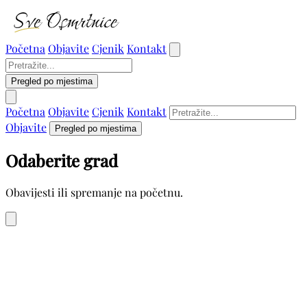
Početna
Objavite
Cjenik
Kontakt
Pregled po mjestima
Početna
Objavite
Cjenik
Kontakt
Objavite
Pregled po mjestima
Odaberite grad
Obavijesti ili spremanje na početnu.