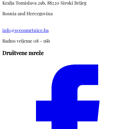
Kralja Tomislava 29b, 88220 Siroki Brijeg
Bosnia and Hercegovina
info@sveosmrtnice.ba
Radno vrijeme 08 - 16h
Društvene mreže