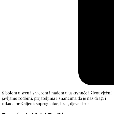
S bolom u srcu i s vjerom i nadom u uskrsnuće i život vječni
javljamo rodbini, prijateljima i znancima da je naš dragi i
nikada prežaljeni: suprug, otac, brat, djever i zet