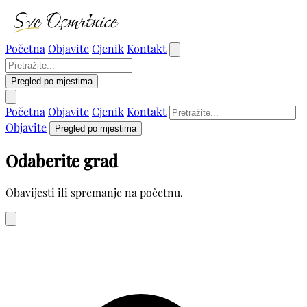
Početna
Objavite
Cjenik
Kontakt
Pregled po mjestima
Početna
Objavite
Cjenik
Kontakt
Objavite
Pregled po mjestima
Odaberite grad
Obavijesti ili spremanje na početnu.