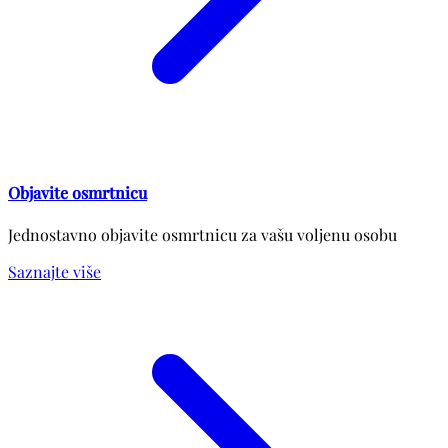
Objavite osmrtnicu
Jednostavno objavite osmrtnicu za vašu voljenu osobu
Saznajte više