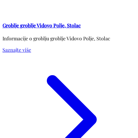
Groblje groblje Vidovo Polje, Stolac
Informacije o groblju groblje Vidovo Polje, Stolac
Saznajte više