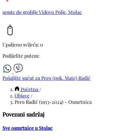
upute do groblje Vidovo Polje, Stolac
Upaljeno svijeća: 0
Podijelite putem:
Pošaljite sućut za Pero (pok. Mate) Radić
Početna
/
Objave
/
Pero Radić (1953-2024) - Osmrtnica
Povezani sadržaj
Sve osmrtnice u Stolac